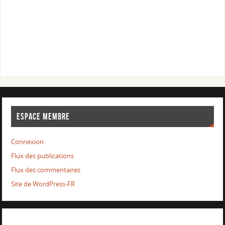
ESPACE MEMBRE
Connexion
Flux des publications
Flux des commentaires
Site de WordPress-FR