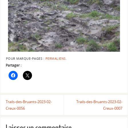
POUR MARQUE-PAGES :
PERMALIENS
.
Partager :
Trails-des-Bruants-2023-02-
Trails-des-Bruants-2023-02-
Creux-0056
Creux-0007