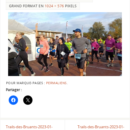
GRAND FORMAT EN
1024 × 576
PIXELS
POUR MARQUE-PAGES :
PERMALIENS
.
Partager :
Trails-des-Bruants-2023-01-
Trails-des-Bruants-2023-01-