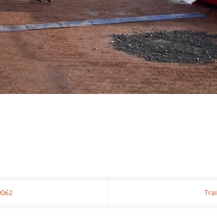
0062
Tra