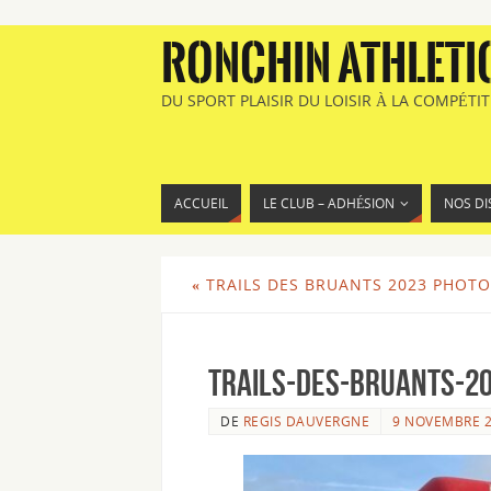
RONCHIN ATHLETI
DU SPORT PLAISIR DU LOISIR À LA COMPÉTI
ACCUEIL
LE CLUB – ADHÉSION
NOS DI
«
TRAILS DES BRUANTS 2023 PHOTO
Trails-des-Bruants-2
DE
REGIS DAUVERGNE
9 NOVEMBRE 