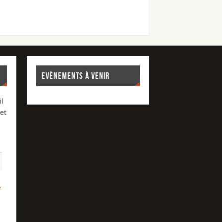
EVÈNEMENTS À VENIR
l
et
e