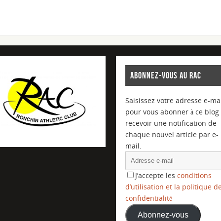
ABONNEZ-VOUS AU RAC
Saisissez votre adresse e-mai
pour vous abonner à ce blog 
recevoir une notification de
chaque nouvel article par e-
mail.
J’accepte les
conditions
d’utilisation et la politique d
confidentialité
Abonnez-vous