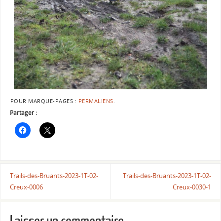
POUR MARQUE-PAGES :
PERMALIENS
.
Partager :
Trails-des-Bruants-2023-1T-02-
Trails-des-Bruants-2023-1T-02-
Creux-0006
Creux-0030-1