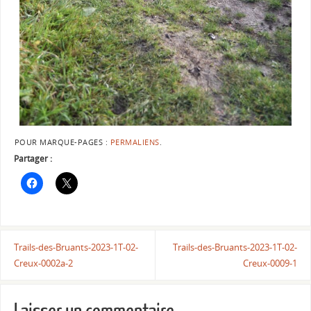
POUR MARQUE-PAGES :
PERMALIENS
.
Partager :
Trails-des-Bruants-2023-1T-02-
Trails-des-Bruants-2023-1T-02-
Creux-0002a-2
Creux-0009-1