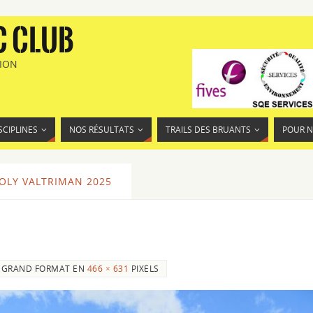
C CLUB
TION
SCIPLINES
NOS RÉSULTATS
TRAILS DES BRUANTS
POUR 
OLY VALTRIMAN 2025
GRAND FORMAT EN
466 × 631
PIXELS