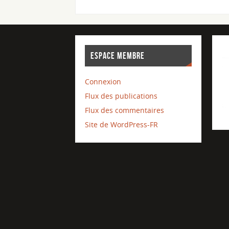
ESPACE MEMBRE
Connexion
Flux des publications
Flux des commentaires
Site de WordPress-FR