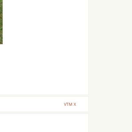
VTM X