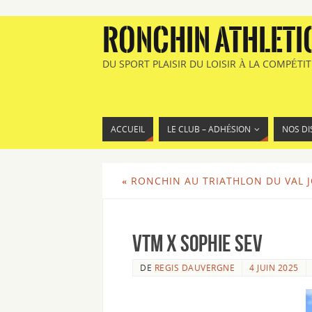
RONCHIN ATHLETI
DU SPORT PLAISIR DU LOISIR À LA COMPÉTI
ACCUEIL
LE CLUB – ADHÉSION
NOS DI
«
RONCHIN AU TRIATHLON DU VAL J
VTM X Sophie Sev
DE
REGIS DAUVERGNE
4 JUIN 2025