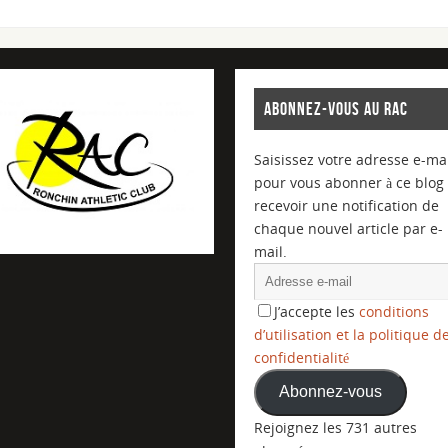
ABONNEZ-VOUS AU RAC
Saisissez votre adresse e-mai
pour vous abonner à ce blog 
recevoir une notification de
chaque nouvel article par e-
mail.
J’accepte les
conditions
d’utilisation et la politique d
confidentialité
Abonnez-vous
Rejoignez les 731 autres