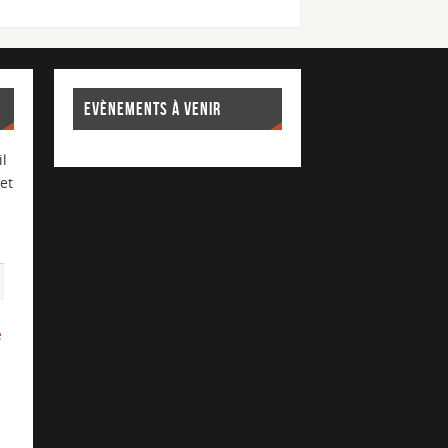
EVÈNEMENTS À VENIR
l
et
e