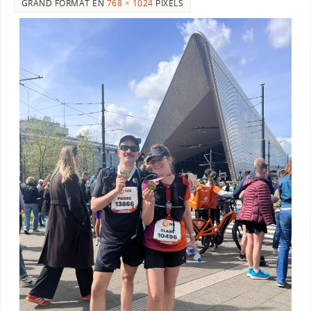
GRAND FORMAT EN
768 × 1024
PIXELS