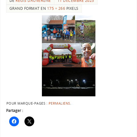
DE
REGIS DAUVERGNE
11 DÉCEMBRE 2023
GRAND FORMAT EN
175 × 266
PIXELS
POUR MARQUE-PAGES :
PERMALIENS
.
Partager :