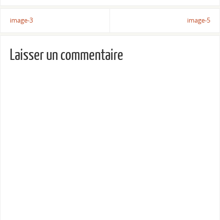
image-3
image-5
Laisser un commentaire