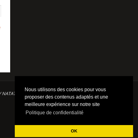
e
Nous utilisons des cookies pour vous
/ NATATION / TRIATHLON / TRAILS / YOGA/
proposer des contenus adaptés et une
meilleure expérience sur notre site
Politique de confidentialité
OK