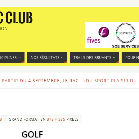
C CLUB
TION
SCIPLINES
NOS RÉSULTATS
TRAILS DES BRUANTS
POUR 
À PARTIR DU 4 SEPTEMBRE, LE RAC : »DU SPORT PLAISIR DU
23
GRAND FORMAT EN
373 × 385
PIXELS