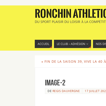
RONCHIN ATHLETI
DU SPORT PLAISIR DU LOISIR À LA COMPÉTI
ACCUEIL
LE CLUB – ADHÉSION
NOS DI
«
FIN DE LA SAISON 39, VIVE LA 40 
image-2
DE
REGIS DAUVERGNE
17 JUILLET 20