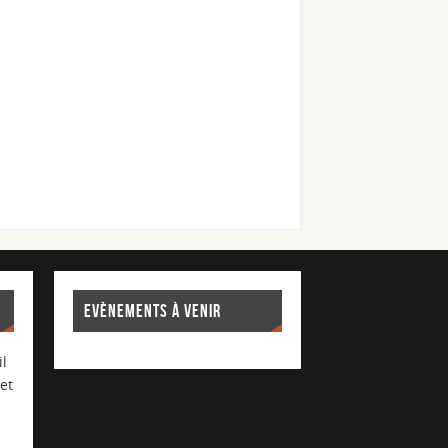
EVÈNEMENTS À VENIR
l
et