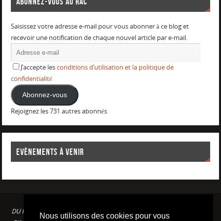
ABONNEZ-VOUS AU RAC
Saisissez votre adresse e-mail pour vous abonner à ce blog et
recevoir une notification de chaque nouvel article par e-mail.
J’accepte les
conditions d’utilisation et la politique de
confidentialité
Abonnez-vous
Rejoignez les 731 autres abonnés
EVÈNEMENTS À VENIR
DU PLAISIR DANS LE SPORT LOISIR A LA COMPETITION : AQUAGYM /
Nous utilisons des cookies pour vous