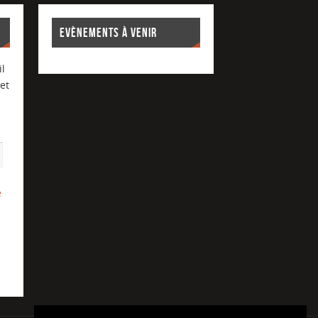
EVÈNEMENTS À VENIR
l
et
e