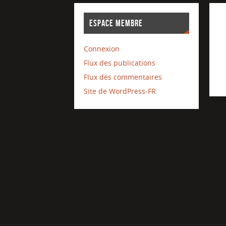
ESPACE MEMBRE
Connexion
Flux des publications
Flux des commentaires
Site de WordPress-FR