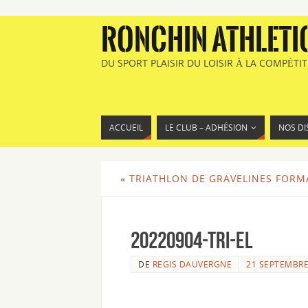
RONCHIN ATHLETI
DU SPORT PLAISIR DU LOISIR À LA COMPÉTI
ACCUEIL
LE CLUB – ADHÉSION
NOS DI
«
TRIATHLON DE GRAVELINES FORMA
20220904-TRI-EL
DE
REGIS DAUVERGNE
21 SEPTEMBRE