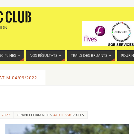
C CLUB
TION
SCIPLINES
NOS RÉSULTATS
TRAILS DES BRUANTS
POUR 
T M 04/09/2022
 2022
GRAND FORMAT EN
413 × 568
PIXELS