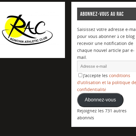
ABONNEZ-VOUS AU RAC
Saisissez votre adresse e-mai
pour vous abonner à ce blog 
recevoir une notification de
chaque nouvel article par e-
mail.
J’accepte les
conditions
d’utilisation et la politique d
confidentialité
Abonnez-vous
Rejoignez les 731 autres
abonnés