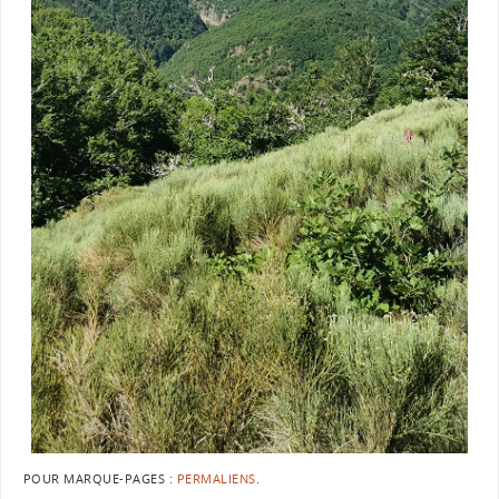
POUR MARQUE-PAGES :
PERMALIENS
.