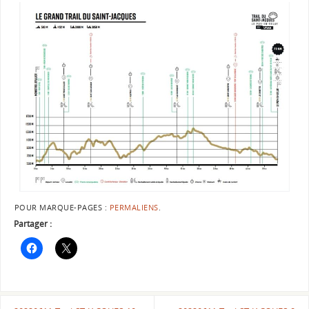
POUR MARQUE-PAGES :
PERMALIENS
.
Partager :