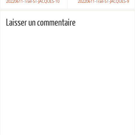
20220611-Trail-ST-JACQUES-10
20220611-Trail-ST-JACQUES-9
Laisser un commentaire