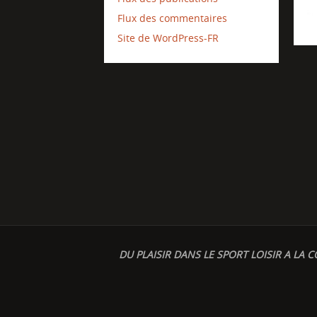
Flux des commentaires
Site de WordPress-FR
DU PLAISIR DANS LE SPORT LOISIR A LA C