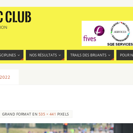
C CLUB
TION
SCIPLINES
NOS RÉSULTATS
TRAILS DES BRUANTS
POUR 
2022
GRAND FORMAT EN
535 × 441
PIXELS