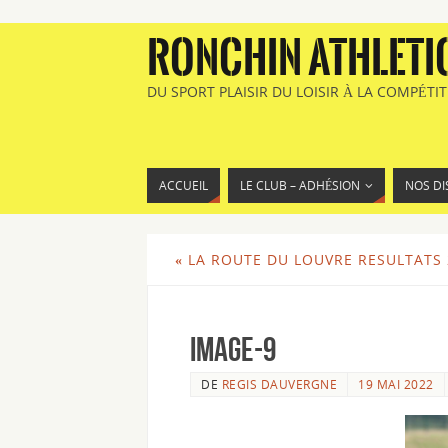
RONCHIN ATHLETI
DU SPORT PLAISIR DU LOISIR À LA COMPÉTI
ACCUEIL
LE CLUB – ADHÉSION
NOS DI
«
LA ROUTE DU LOUVRE RESULTATS 
image-9
DE
REGIS DAUVERGNE
19 MAI 2022