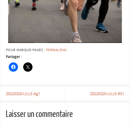
POUR MARQUE-PAGES :
PERMALIENS
.
Partager :
20220320-LILLE-Ag1
20220320-LILLE-RS1
Laisser un commentaire