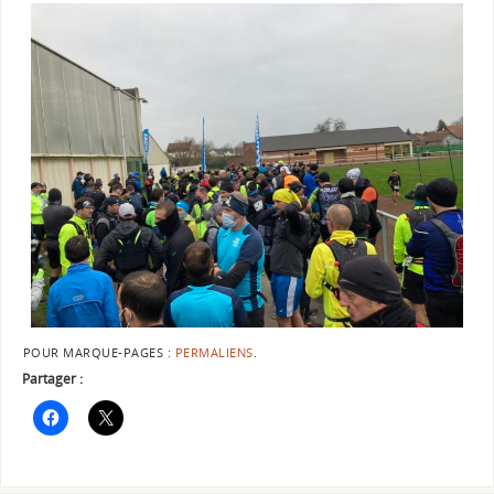
POUR MARQUE-PAGES :
PERMALIENS
.
Partager :