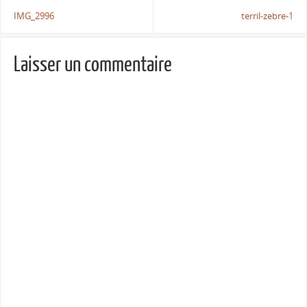
IMG_2996
terril-zebre-1
Laisser un commentaire