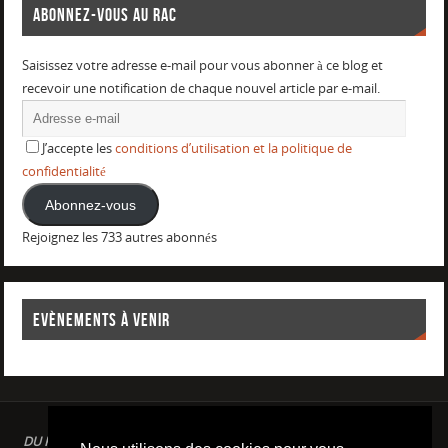
ABONNEZ-VOUS AU RAC
Saisissez votre adresse e-mail pour vous abonner à ce blog et
recevoir une notification de chaque nouvel article par e-mail.
J’accepte les
conditions d’utilisation et la politique de
confidentialité
Abonnez-vous
Rejoignez les 733 autres abonnés
EVÈNEMENTS À VENIR
DU PLAISIR DANS LE SPORT LOISIR A LA COMPETITION : AQUAGYM /