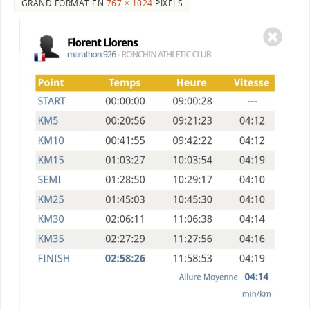
GRAND FORMAT EN
767 × 1024
PIXELS