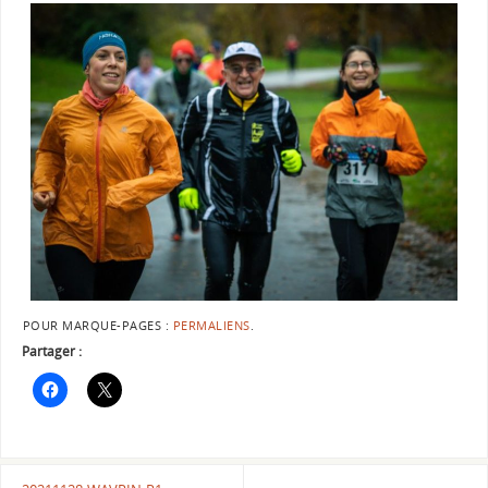
POUR MARQUE-PAGES :
PERMALIENS
.
Partager :