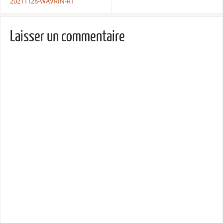
20211128-WAVRIN-R1
Laisser un commentaire