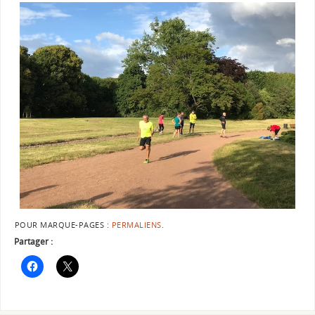
POUR MARQUE-PAGES :
PERMALIENS
.
Partager :