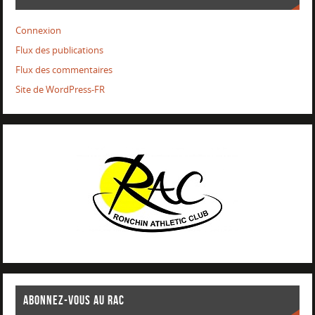
Connexion
Flux des publications
Flux des commentaires
Site de WordPress-FR
ABONNEZ-VOUS AU RAC