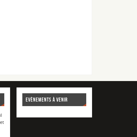
EVÈNEMENTS À VENIR
l
et