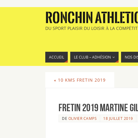
RONCHIN ATHLETI
DU SPORT PLAISIR DU LOISIR À LA COMPÉTI
ACCUEIL
LE CLUB – ADHÉSION
NOS DI
«
10 KMS FRETIN 2019
FRETIN 2019 Martine GI
DE
OLIVIER CAMPS
18 JUILLET 2019