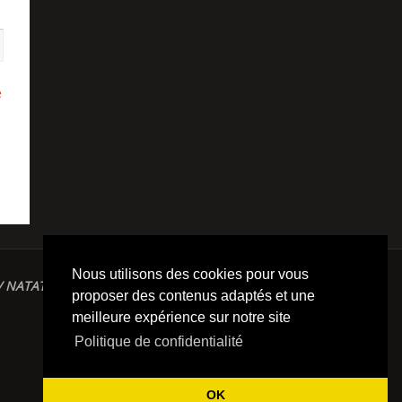
e
Nous utilisons des cookies pour vous
/ NATATION / TRIATHLON / TRAILS / YOGA/
proposer des contenus adaptés et une
meilleure expérience sur notre site
Politique de confidentialité
OK