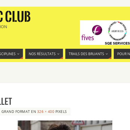
C CLUB
TION
SCIPLINES
NOS RÉSULTATS
TRAILS DES BRUANTS
POUR 
LLET
GRAND FORMAT EN
326 × 400
PIXELS