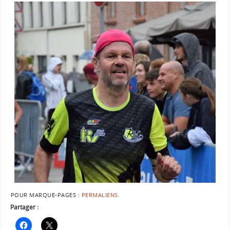
POUR MARQUE-PAGES :
PERMALIENS
.
Partager :