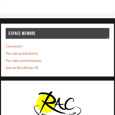
ESPACE MEMBRE
Connexion
Flux des publications
Flux des commentaires
Site de WordPress-FR