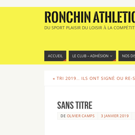
RONCHIN ATHLETI
DU SPORT PLAISIR DU LOISIR À LA COMPÉTI
ACCUEIL
LE CLUB – ADHÉSION
NOS DI
«
TRI 2019… ILS ONT SIGNÉ OU RE-S
Sans titre
DE
OLIVIER CAMPS
3 JANVIER 2019