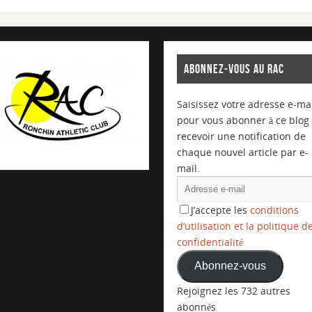
ABONNEZ-VOUS AU RAC
Saisissez votre adresse e-mai
pour vous abonner à ce blog 
recevoir une notification de
chaque nouvel article par e-
mail.
J’accepte les
conditions
d’utilisation et la politique d
confidentialité
Abonnez-vous
Rejoignez les 732 autres
abonnés