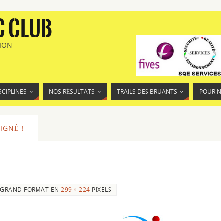
C CLUB
TION
SCIPLINES
NOS RÉSULTATS
TRAILS DES BRUANTS
POUR 
IGNÉ !
GRAND FORMAT EN
299 × 224
PIXELS