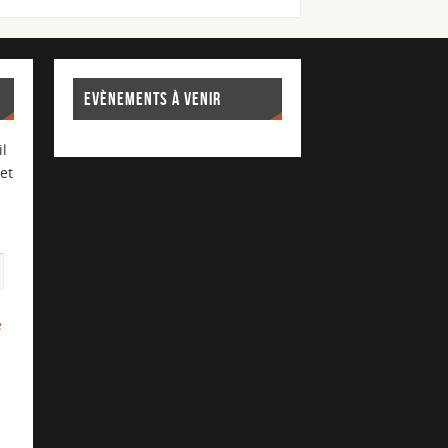
EVÈNEMENTS À VENIR
l
et
e