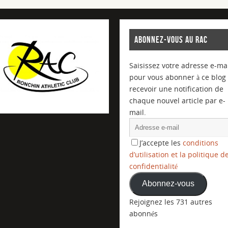
ABONNEZ-VOUS AU RAC
Saisissez votre adresse e-mai
pour vous abonner à ce blog 
recevoir une notification de
chaque nouvel article par e-
mail.
J’accepte les
conditions
d’utilisation et la politique d
confidentialité
Abonnez-vous
Rejoignez les 731 autres
abonnés