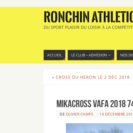
RONCHIN ATHLETI
DU SPORT PLAISIR DU LOISIR À LA COMPÉTI
ACCUEIL
LE CLUB – ADHÉSION
NOS DI
«
CROSS DU HERON LE 2 DÉC 2018
MIKACross Vafa 2018 7
DE
OLIVIER CAMPS
14 DÉCEMBRE 201