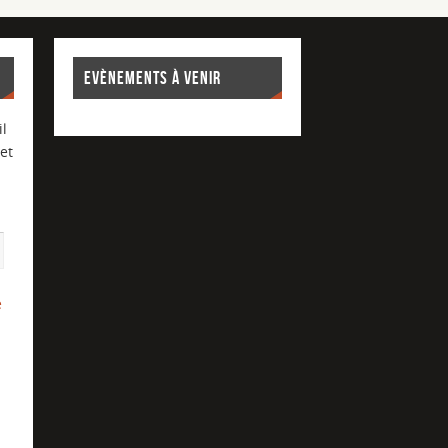
EVÈNEMENTS À VENIR
l
et
e