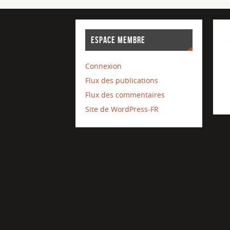
ESPACE MEMBRE
Connexion
Flux des publications
Flux des commentaires
Site de WordPress-FR