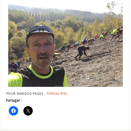
POUR MARQUE-PAGES :
PERMALIENS
.
Partager :