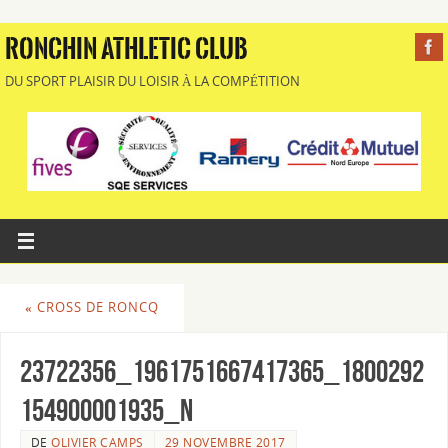
RONCHIN ATHLETIC CLUB
DU SPORT PLAISIR DU LOISIR À LA COMPÉTITION
«
CROSS DE RONCQ
23722356_1961751667417365_1800292
154900001935_n
DE
OLIVIER CAMPS
29 NOVEMBRE 2017