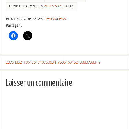
GRAND FORMAT EN
800 × 533
PIXELS
POUR MARQUE-PAGES :
PERMALIENS
.
Partager :
23754852_1961751710750694_7605468152138837988_n
Laisser un commentaire