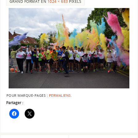
GRAND FORMAT EN
1024 × 683
PIXELS
POUR MARQUE-PAGES :
PERMALIENS
.
Partager :