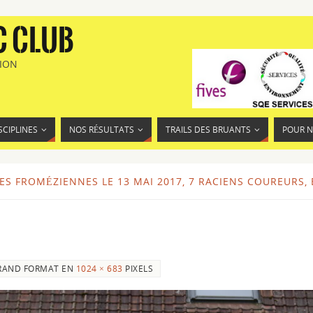
C CLUB
TION
SCIPLINES
NOS RÉSULTATS
TRAILS DES BRUANTS
POUR 
S FROMÉZIENNES LE 13 MAI 2017, 7 RACIENS COUREURS,
RAND FORMAT EN
1024 × 683
PIXELS