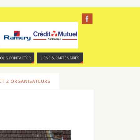
NOUS CONTACTER
LIENS & PARTENAIRES
 ET 2 ORGANISATEURS