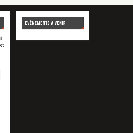
EVÈNEMENTS À VENIR
l
et
e