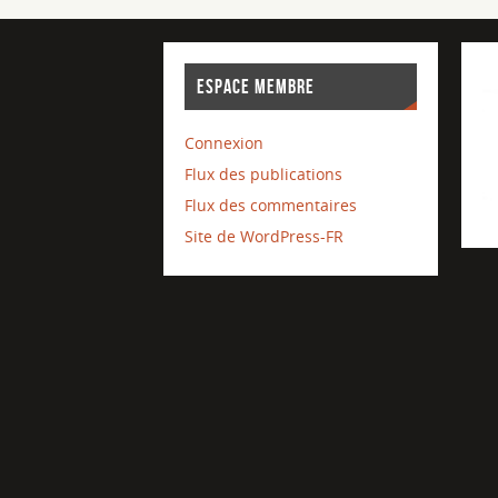
ESPACE MEMBRE
Connexion
Flux des publications
Flux des commentaires
Site de WordPress-FR