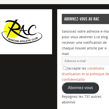
ABONNEZ-VOUS AU RAC
Saisissez votre adresse e-mai
pour vous abonner à ce blog 
recevoir une notification de
chaque nouvel article par e-
mail.
J’accepte les
conditions
d’utilisation et la politique d
confidentialité
Abonnez-vous
Rejoignez les 731 autres
abonnés