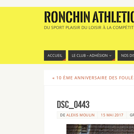
RONCHIN ATHLETI
DU SPORT PLAISIR DU LOISIR À LA COMPÉTI
ACCUEIL
LE CLUB – ADHÉSION
NOS DI
«
10 ÈME ANNIVERSAIRE DES FOULÉE
DSC_0443
DE
ALEXIS MOULIN
15 MAI 2017
G