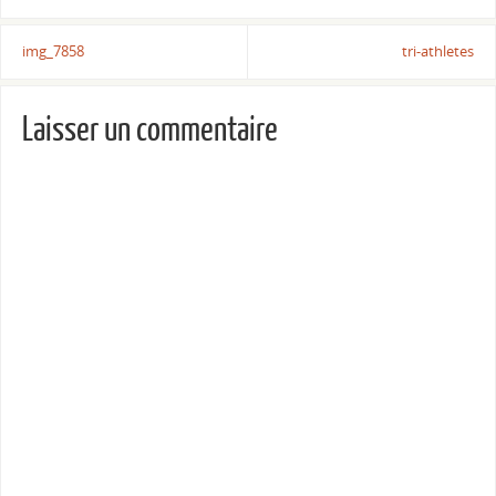
img_7858
tri-athletes
Laisser un commentaire