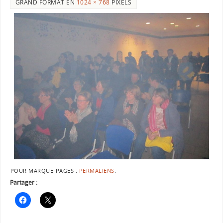
GRAND FORMAT EN
1024 × 768
PIXELS
POUR MARQUE-PAGES :
PERMALIENS
.
Partager :