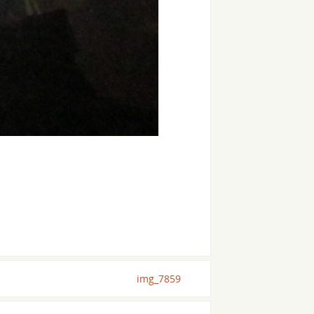
img_7859