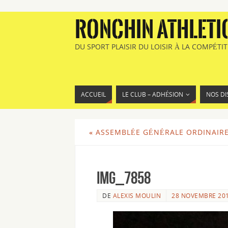
RONCHIN ATHLETI
DU SPORT PLAISIR DU LOISIR À LA COMPÉTI
ACCUEIL
LE CLUB – ADHÉSION
NOS DI
«
ASSEMBLÉE GÉNÉRALE ORDINAIRE 
img_7858
DE
ALEXIS MOULIN
28 NOVEMBRE 20