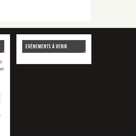
EVÈNEMENTS À VENIR
l
et
e