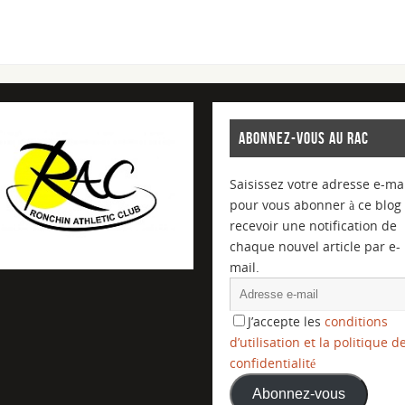
ABONNEZ-VOUS AU RAC
Saisissez votre adresse e-mai
pour vous abonner à ce blog 
recevoir une notification de
chaque nouvel article par e-
mail.
J’accepte les
conditions
d’utilisation et la politique d
confidentialité
Abonnez-vous