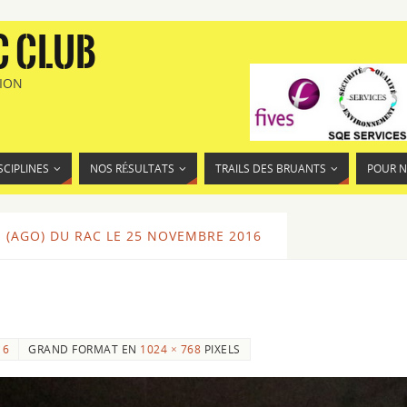
C CLUB
TION
SCIPLINES
NOS RÉSULTATS
TRAILS DES BRUANTS
POUR 
(AGO) DU RAC LE 25 NOVEMBRE 2016
16
GRAND FORMAT EN
1024 × 768
PIXELS