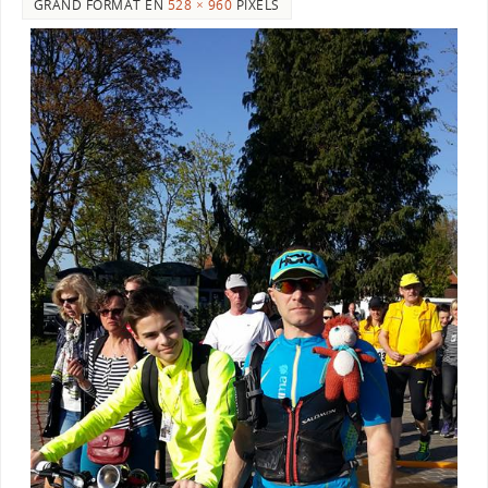
GRAND FORMAT EN
528 × 960
PIXELS