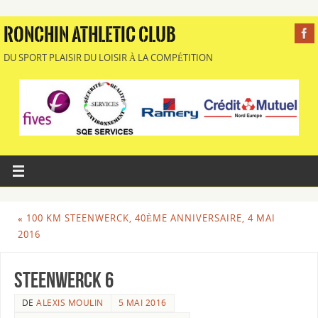
RONCHIN ATHLETIC CLUB
DU SPORT PLAISIR DU LOISIR À LA COMPÉTITION
«
100 KM STEENWERCK, 40ÈME ANNIVERSAIRE, 4 MAI
2016
steenwerck 6
DE
ALEXIS MOULIN
5 MAI 2016