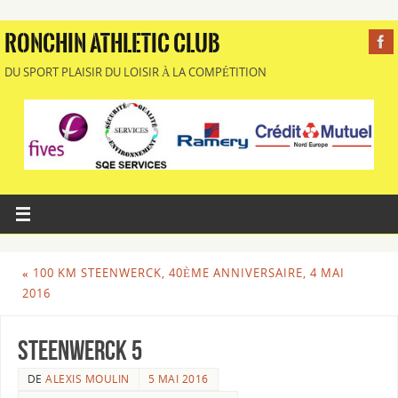
RONCHIN ATHLETIC CLUB
DU SPORT PLAISIR DU LOISIR À LA COMPÉTITION
«
100 KM STEENWERCK, 40ÈME ANNIVERSAIRE, 4 MAI
2016
steenwerck 5
DE
ALEXIS MOULIN
5 MAI 2016