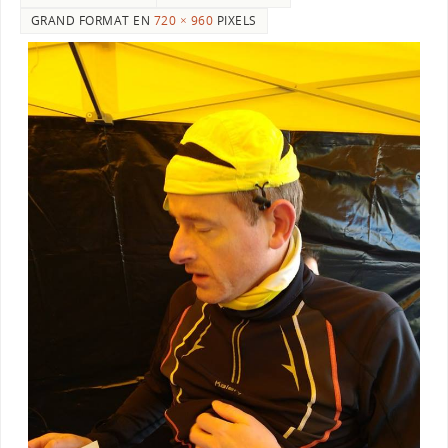
GRAND FORMAT EN
720 × 960
PIXELS