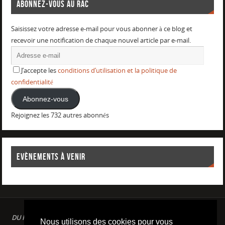
ABONNEZ-VOUS AU RAC
Saisissez votre adresse e-mail pour vous abonner à ce blog et
recevoir une notification de chaque nouvel article par e-mail.
J’accepte les
conditions d’utilisation et la politique de
confidentialité
Abonnez-vous
Rejoignez les 732 autres abonnés
EVÈNEMENTS À VENIR
DU PLAISIR DANS LE SPORT LOISIR A LA COMPETITION : AQUAGYM /
Nous utilisons des cookies pour vous