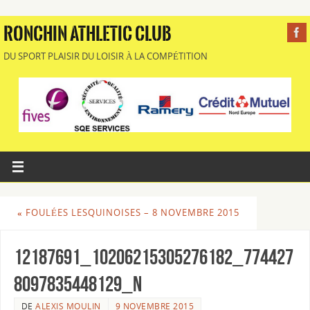
RONCHIN ATHLETIC CLUB
DU SPORT PLAISIR DU LOISIR À LA COMPÉTITION
«
FOULÉES LESQUINOISES – 8 NOVEMBRE 2015
12187691_10206215305276182_774427
8097835448129_n
DE
ALEXIS MOULIN
9 NOVEMBRE 2015