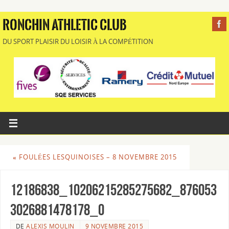
RONCHIN ATHLETIC CLUB
DU SPORT PLAISIR DU LOISIR À LA COMPÉTITION
«
FOULÉES LESQUINOISES – 8 NOVEMBRE 2015
12186838_10206215285275682_876053
3026881478178_o
DE
ALEXIS MOULIN
9 NOVEMBRE 2015