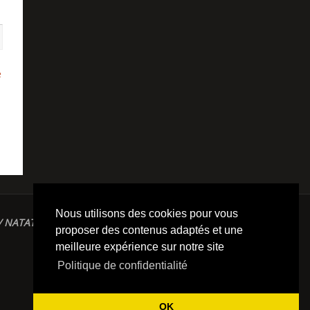
e
Nous utilisons des cookies pour vous
/ NATATION / TRIATHLON / TRAILS / YOGA/
proposer des contenus adaptés et une
meilleure expérience sur notre site
Politique de confidentialité
OK