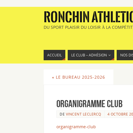
RONCHIN ATHLETI
DU SPORT PLAISIR DU LOISIR À LA COMPÉTI
ACCUEIL
LE CLUB – ADHÉSION
NOS DI
«
LE BUREAU 2025-2026
Organigramme Club
DE
VINCENT LECLERCQ
4 OCTOBRE 2
organigramme-club