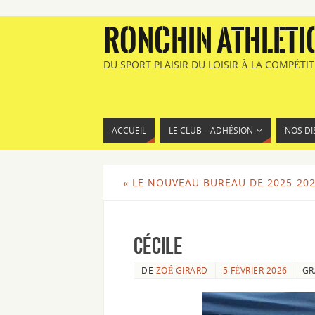
RONCHIN ATHLETI
DU SPORT PLAISIR DU LOISIR À LA COMPÉTI
ACCUEIL
LE CLUB – ADHÉSION
NOS DI
«
LE NOUVEAU BUREAU DE 2025-20
Cécile
DE
ZOÉ GIRARD
5 FÉVRIER 2026
GR