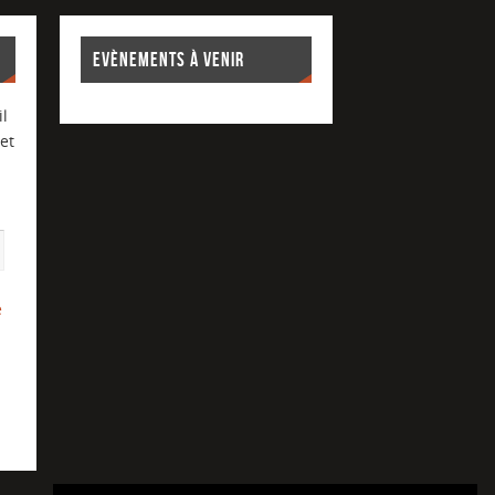
EVÈNEMENTS À VENIR
l
et
e