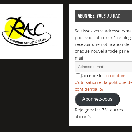
ABONNEZ-VOUS AU RAC
Saisissez votre adresse e-mai
pour vous abonner à ce blog 
recevoir une notification de
chaque nouvel article par e-
mail.
J’accepte les
conditions
d’utilisation et la politique d
confidentialité
Abonnez-vous
Rejoignez les 731 autres
abonnés