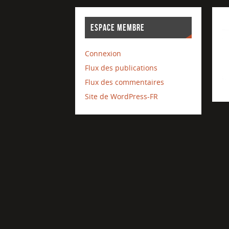
ESPACE MEMBRE
Connexion
Flux des publications
Flux des commentaires
Site de WordPress-FR