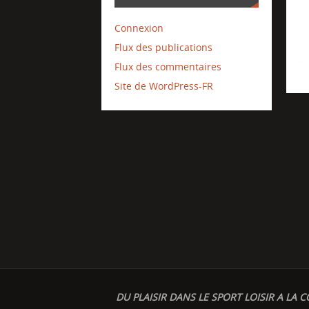
Connexion
Flux des publications
Flux des commentaires
Site de WordPress-FR
DU PLAISIR DANS LE SPORT LOISIR A LA C