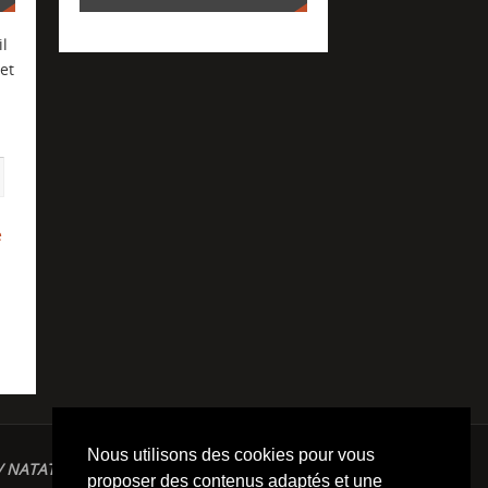
l
et
e
Nous utilisons des cookies pour vous
/ NATATION / TRIATHLON / TRAILS / YOGA/
proposer des contenus adaptés et une