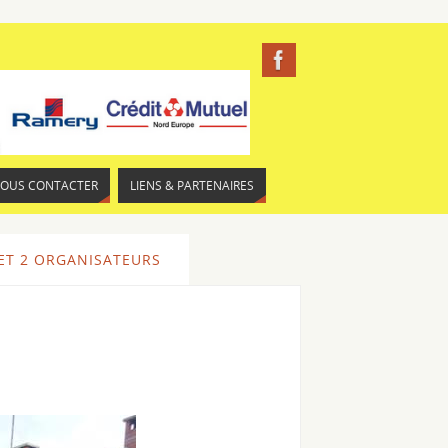
NOUS CONTACTER
LIENS & PARTENAIRES
 ET 2 ORGANISATEURS