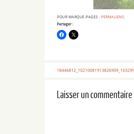
POUR MARQUE-PAGES :
PERMALIENS
.
Partager :
18446812_10210081913826909_16329
Laisser un commentaire