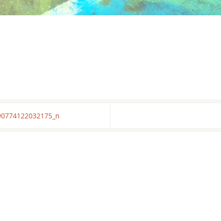
90774122032175_n