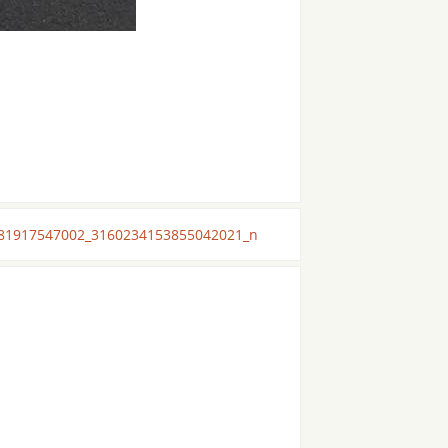
81917547002_3160234153855042021_n