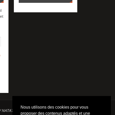
l
et
e
Nous utilisons des cookies pour vous
/ NATATION / TRIATHLON / TRAILS / YOGA/
proposer des contenus adaptés et une