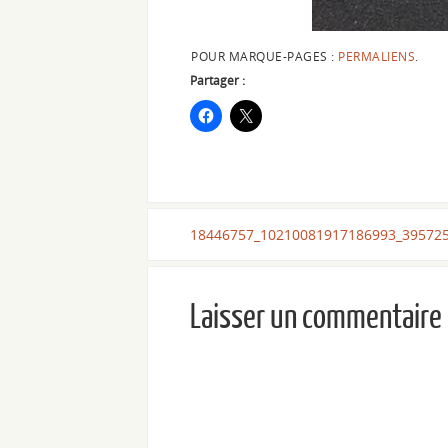
POUR MARQUE-PAGES :
PERMALIENS
.
Partager :
18446757_10210081917186993_39572
Laisser un commentaire