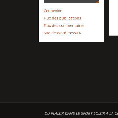
Connexion
Flux des publications
Flux des commentaires
Site de WordPress-FR
DU PLAISIR DANS LE SPORT LOISIR A LA C