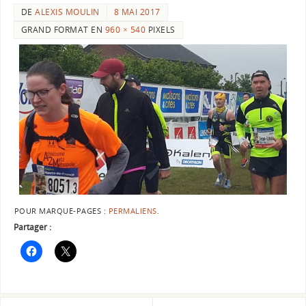
DE
ALEXIS MOULIN
8 MAI 2017
GRAND FORMAT EN
960 × 540
PIXELS
POUR MARQUE-PAGES :
PERMALIENS
.
Partager :