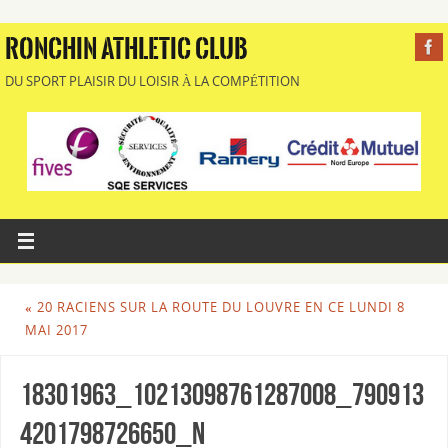
RONCHIN ATHLETIC CLUB
DU SPORT PLAISIR DU LOISIR À LA COMPÉTITION
«
20 RACIENS SUR LA ROUTE DU LOUVRE EN CE LUNDI 8
MAI 2017
18301963_10213098761287008_790913
4201798726650_n