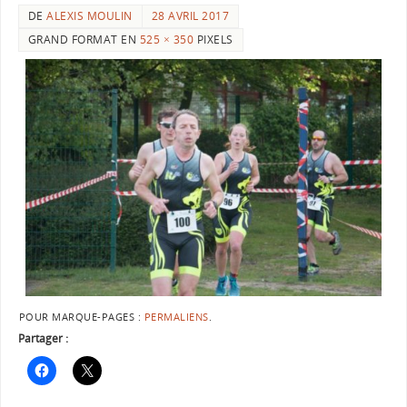
DE
ALEXIS MOULIN
28 AVRIL 2017
GRAND FORMAT EN
525 × 350
PIXELS
POUR MARQUE-PAGES :
PERMALIENS
.
Partager :