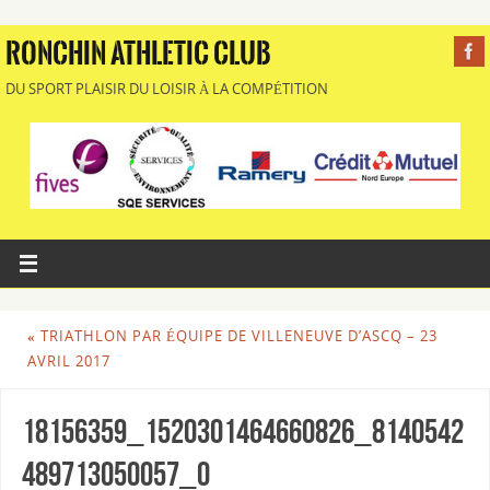
RONCHIN ATHLETIC CLUB
DU SPORT PLAISIR DU LOISIR À LA COMPÉTITION
«
TRIATHLON PAR ÉQUIPE DE VILLENEUVE D’ASCQ – 23
AVRIL 2017
18156359_1520301464660826_8140542
489713050057_o