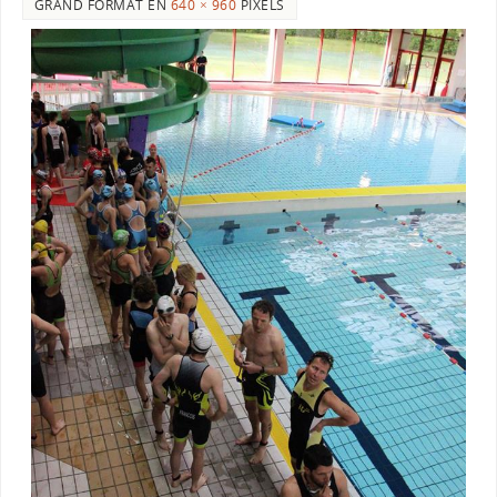
GRAND FORMAT EN
640 × 960
PIXELS