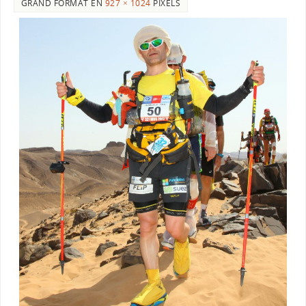
GRAND FORMAT EN
927 × 1024
PIXELS