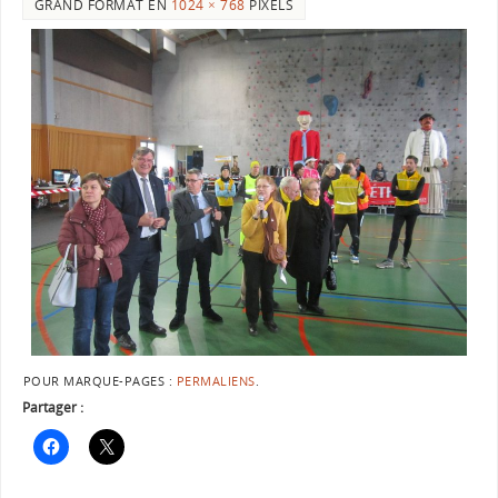
GRAND FORMAT EN
1024 × 768
PIXELS
POUR MARQUE-PAGES :
PERMALIENS
.
Partager :