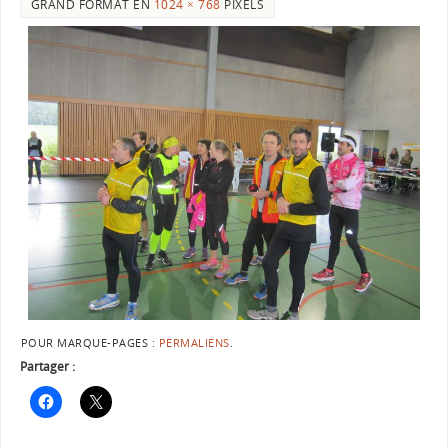
GRAND FORMAT EN
1024 × 768
PIXELS
POUR MARQUE-PAGES :
PERMALIENS
.
Partager :