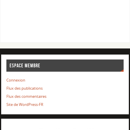
ESPACE MEMBRE
Connexion
Flux des publications
Flux des commentaires
Site de WordPress-FR