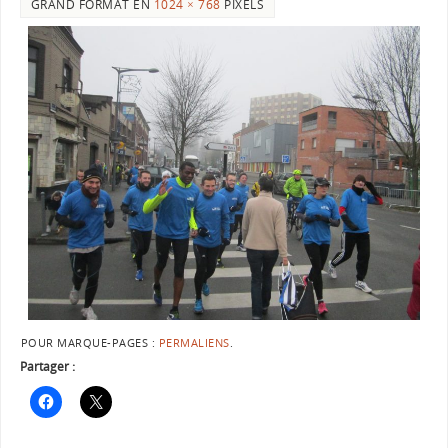
GRAND FORMAT EN
1024 × 768
PIXELS
POUR MARQUE-PAGES :
PERMALIENS
.
Partager :