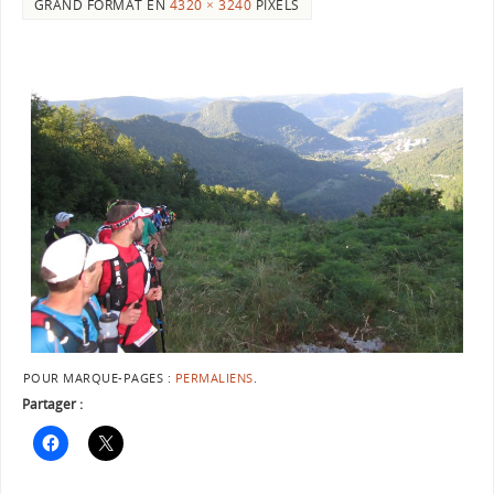
GRAND FORMAT EN
4320 × 3240
PIXELS
POUR MARQUE-PAGES :
PERMALIENS
.
Partager :