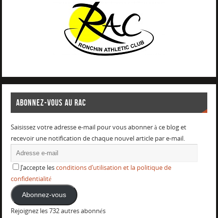
ABONNEZ-VOUS AU RAC
Saisissez votre adresse e-mail pour vous abonner à ce blog et
recevoir une notification de chaque nouvel article par e-mail.
J’accepte les
conditions d’utilisation et la politique de
confidentialité
Abonnez-vous
Rejoignez les 732 autres abonnés