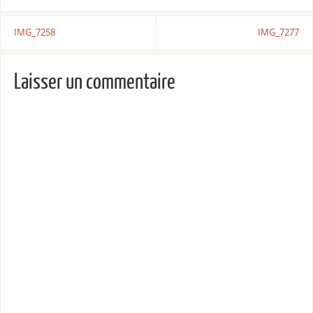
IMG_7258
IMG_7277
Laisser un commentaire