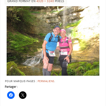
GRAND FORMAT EN
4320 × 3240
PIXELS
POUR MARQUE-PAGES :
PERMALIENS
.
Partager :