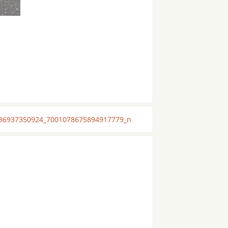
36937350924_7001078675894917779_n