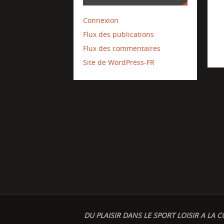
Connexion
Flux des publications
Flux des commentaires
Site de WordPress-FR
DU PLAISIR DANS LE SPORT LOISIR A LA C