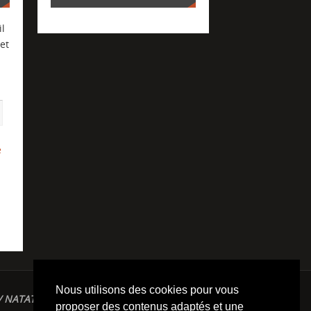
l
et
e
Nous utilisons des cookies pour vous
/ NATATION / TRIATHLON / TRAILS / YOGA/
proposer des contenus adaptés et une